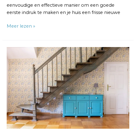
eenvoudige en effectieve manier om een goede
eerste indruk te maken en je huis een frisse nieuwe
Meer lezen »
Een
Professionele
Schilder
voor
je
Trap:
De
Voordelen