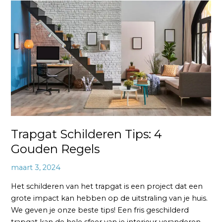
Trapgat
Schilderen
Tips:
4
Gouden
Regels
Trapgat Schilderen Tips: 4
Gouden Regels
maart 3, 2024
Het schilderen van het trapgat is een project dat een
grote impact kan hebben op de uitstraling van je huis.
We geven je onze beste tips! Een fris geschilderd
trapgat kan de hele sfeer van je interieur veranderen