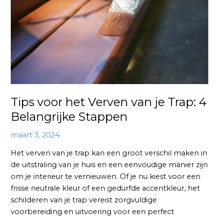
van
je
Trap:
4
Belangrijke
Stappen
Tips voor het Verven van je Trap: 4
Belangrijke Stappen
maart 3, 2024
Het verven van je trap kan een groot verschil maken in
de uitstraling van je huis en een eenvoudige manier zijn
om je interieur te vernieuwen. Of je nu kiest voor een
frisse neutrale kleur of een gedurfde accentkleur, het
schilderen van je trap vereist zorgvuldige
voorbereiding en uitvoering voor een perfect