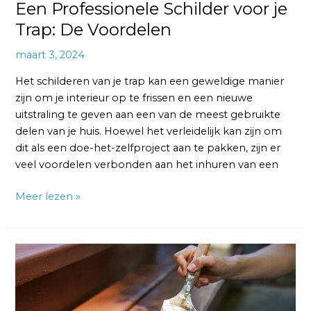
Een Professionele Schilder voor je
Trap: De Voordelen
maart 3, 2024
Het schilderen van je trap kan een geweldige manier
zijn om je interieur op te frissen en een nieuwe
uitstraling te geven aan een van de meest gebruikte
delen van je huis. Hoewel het verleidelijk kan zijn om
dit als een doe-het-zelfproject aan te pakken, zijn er
veel voordelen verbonden aan het inhuren van een
Meer lezen »
Tips
voor
het
Verven