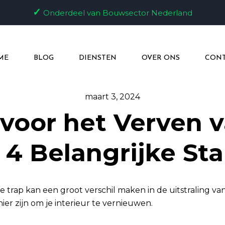
✓
Onderdeel van Bouwsector Nederland
ME
BLOG
DIENSTEN
OVER ONS
CONT
maart 3, 2024
 voor het Verven v
: 4 Belangrijke St
e trap kan een groot verschil maken in de uitstraling van
er zijn om je interieur te vernieuwen.