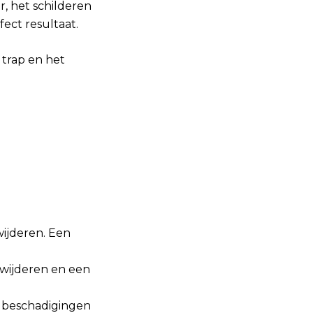
r, het schilderen
fect resultaat.
 trap en het
wijderen. Een
rwijderen en een
 beschadigingen