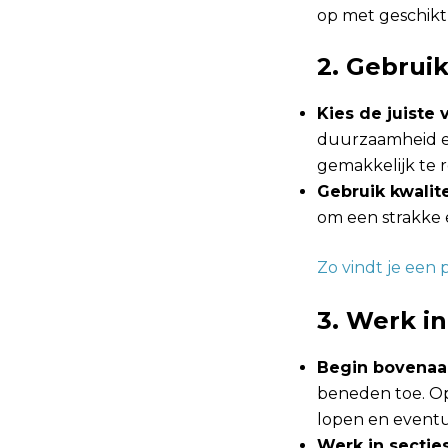
op met geschikt
2. Gebrui
Kies de juiste v
duurzaamheid en
gemakkelijk te r
Gebruik kwalit
om een strakke 
Zo vindt je een p
3. Werk in
Begin bovenaa
beneden toe. Op
lopen en eventu
Werk in secties