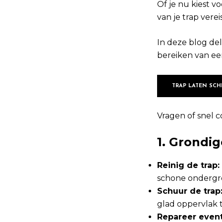
Of je nu kiest v
van je trap vere
In deze blog del
bereiken van ee
TRAP LATEN SCH
Vragen of snel c
1. Grondig
Reinig de trap:
schone ondergro
Schuur de trap
glad oppervlak 
Repareer even