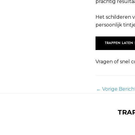
prachtig resulta
Het schilderen v
persoonlijk tintj
TRAPPEN LATEN
Vragen of snel c
←
Vorige Berich
TRAP