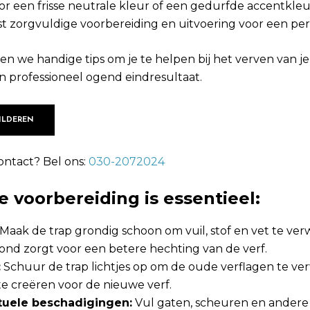
oor een frisse neutrale kleur of een gedurfde accentkleu
ist zorgvuldige voorbereiding en uitvoering voor een per
en we handige tips om je te helpen bij het verven van je
n professioneel ogend eindresultaat.
ILDEREN
ontact? Bel ons:
030-2072024
e voorbereiding is essentieel:
Maak de trap grondig schoon om vuil, stof en vet te ver
nd zorgt voor een betere hechting van de verf.
:
Schuur de trap lichtjes op om de oude verflagen te ve
te creëren voor de nieuwe verf.
tuele beschadigingen:
Vul gaten, scheuren en andere