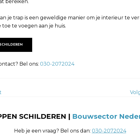
at bereiken.
an je trap is een geweldige manier om je interieur te v
e toe te voegen aan je huis.
 SCHILDEREN
ontact? Bel ons:
030-2072024
t
Vol
PEN SCHILDEREN |
Bouwsector Nede
Heb je een vraag? Bel ons dan:
030-2072024