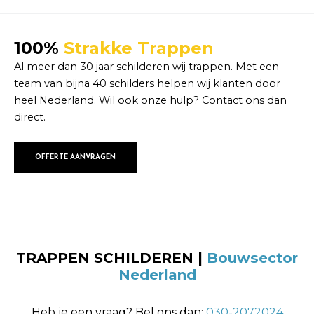
100%
Strakke Trappen
Al meer dan 30 jaar schilderen wij trappen. Met een
team van bijna 40 schilders helpen wij klanten door
heel Nederland. Wil ook onze hulp? Contact ons dan
direct.
OFFERTE AANVRAGEN
TRAPPEN SCHILDEREN |
Bouwsector
Nederland
Heb je een vraag? Bel ons dan:
030-2072024