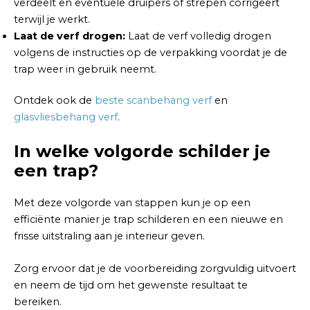
verdeelt en eventuele druipers of strepen corrigeert
terwijl je werkt.
Laat de verf drogen:
Laat de verf volledig drogen
volgens de instructies op de verpakking voordat je de
trap weer in gebruik neemt.
Ontdek ook de
beste scanbehang verf
en
glasvliesbehang verf
.
In welke volgorde schilder je
een trap?
Met deze volgorde van stappen kun je op een
efficiënte manier je trap schilderen en een nieuwe en
frisse uitstraling aan je interieur geven.
Zorg ervoor dat je de voorbereiding zorgvuldig uitvoert
en neem de tijd om het gewenste resultaat te
bereiken.