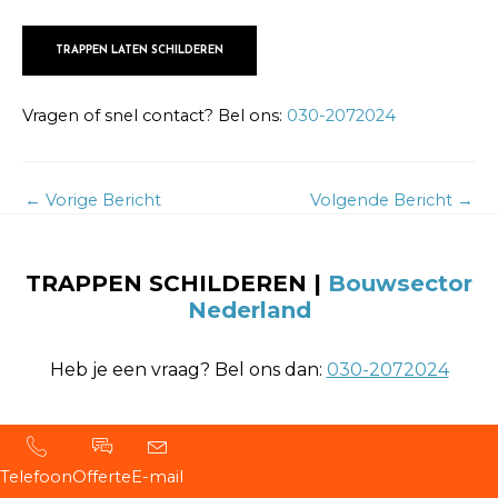
TRAPPEN LATEN SCHILDEREN
Vragen of snel contact? Bel ons:
030-2072024
←
Vorige Bericht
Volgende Bericht
→
TRAPPEN SCHILDEREN |
Bouwsector
Nederland
Heb je een vraag? Bel ons dan:
030-2072024
Telefoon
Offerte
E-mail