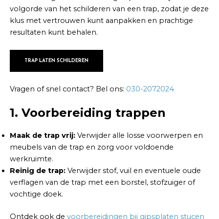
volgorde van het schilderen van een trap, zodat je deze
klus met vertrouwen kunt aanpakken en prachtige
resultaten kunt behalen.
TRAP LATEN SCHILDEREN
Vragen of snel contact? Bel ons:
030-2072024
1. Voorbereiding trappen
Maak de trap vrij:
Verwijder alle losse voorwerpen en
meubels van de trap en zorg voor voldoende
werkruimte.
Reinig de trap:
Verwijder stof, vuil en eventuele oude
verflagen van de trap met een borstel, stofzuiger of
vochtige doek.
Ontdek ook de
voorbereidingen bij gipsplaten stucen