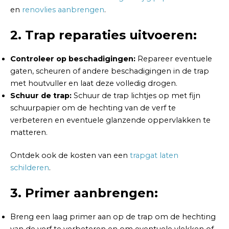
en
renovlies aanbrengen
.
2. Trap reparaties uitvoeren:
Controleer op beschadigingen:
Repareer eventuele
gaten, scheuren of andere beschadigingen in de trap
met houtvuller en laat deze volledig drogen.
Schuur de trap:
Schuur de trap lichtjes op met fijn
schuurpapier om de hechting van de verf te
verbeteren en eventuele glanzende oppervlakken te
matteren.
Ontdek ook de kosten van een
trapgat laten
schilderen
.
3. Primer aanbrengen:
Breng een laag primer aan op de trap om de hechting
van de verf te verbeteren en om eventuele vlekken of