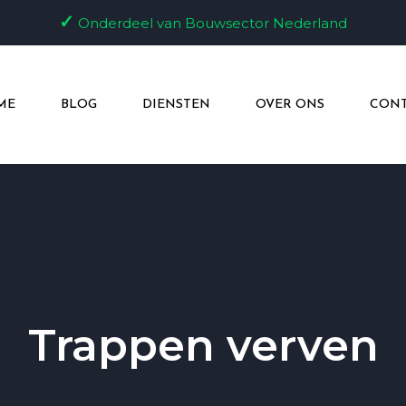
✓
Onderdeel van Bouwsector Nederland
ME
BLOG
DIENSTEN
OVER ONS
CONT
Trappen verven